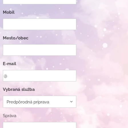
Mobil
Mesto/obec
E-mail
Vybraná služba
Správa